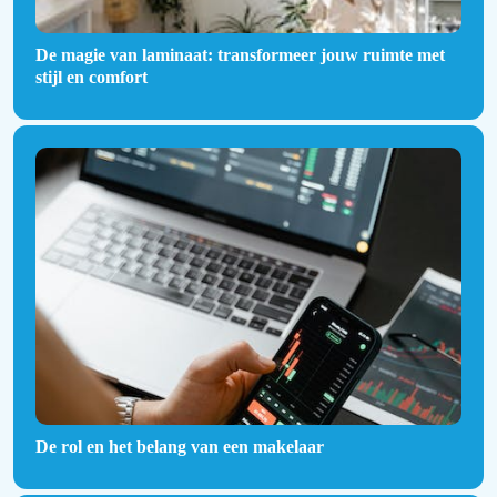
De magie van laminaat: transformeer jouw ruimte met
stijl en comfort
De rol en het belang van een makelaar