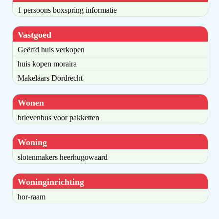
1 persoons boxspring informatie
Vastgoed
Geërfd huis verkopen
huis kopen moraira
Makelaars Dordrecht
Wonen
brievenbus voor pakketten
Woning
slotenmakers heerhugowaard
Woninginrichting
hor-raam