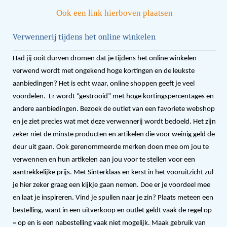
Ook een link hierboven plaatsen
Verwennerij tijdens het online winkelen
Had jij ooit durven dromen dat je tijdens het online winkelen
verwend wordt met ongekend hoge kortingen en de leukste
aanbiedingen? Het is echt waar, online shoppen geeft je veel
voordelen. Er wordt “gestrooid” met hoge kortingspercentages en
andere aanbiedingen. Bezoek de outlet van een favoriete webshop
en je ziet precies wat met deze verwennerij wordt bedoeld. Het zijn
zeker niet de minste producten en artikelen die voor weinig geld de
deur uit gaan. Ook gerenommeerde merken doen mee om jou te
verwennen en hun artikelen aan jou voor te stellen voor een
aantrekkelijke prijs. Met Sinterklaas en kerst in het vooruitzicht zul
je hier zeker graag een kijkje gaan nemen. Doe er je voordeel mee
en laat je inspireren. Vind je spullen naar je zin? Plaats meteen een
bestelling, want in een uitverkoop en outlet geldt vaak de regel op
= op en is een nabestelling vaak niet mogelijk. Maak gebruik van