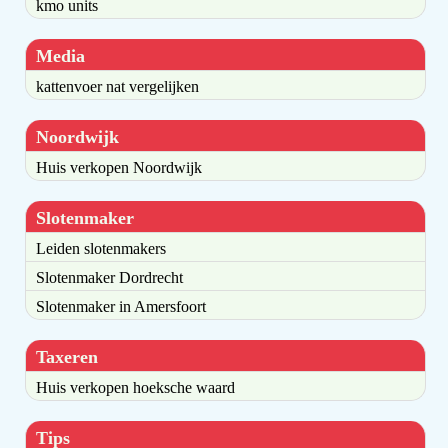
kmo units
Media
kattenvoer nat vergelijken
Noordwijk
Huis verkopen Noordwijk
Slotenmaker
Leiden slotenmakers
Slotenmaker Dordrecht
Slotenmaker in Amersfoort
Taxeren
Huis verkopen hoeksche waard
Tips