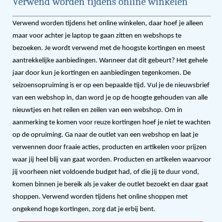
Verwend worden tijdens online winkelen
Verwend worden tijdens het online winkelen, daar hoef je alleen
maar voor achter je laptop te gaan zitten en webshops te
bezoeken. Je wordt verwend met de hoogste kortingen en meest
aantrekkelijke aanbiedingen. Wanneer dat dit gebeurt? Het gehele
jaar door kun je kortingen en aanbiedingen tegenkomen. De
seizoensopruiming is er op een bepaalde tijd. Vul je de nieuwsbrief
van een webshop in, dan word je op de hoogte gehouden van alle
nieuwtjes en het reilen en zeilen van een webshop. Om in
aanmerking te komen voor reuze kortingen hoef je niet te wachten
op de opruiming. Ga naar de outlet van een webshop en laat je
verwennen door fraaie acties, producten en artikelen voor prijzen
waar jij heel blij van gaat worden. Producten en artikelen waarvoor
jij voorheen niet voldoende budget had, of die jij te duur vond,
komen binnen je bereik als je vaker de outlet bezoekt en daar gaat
shoppen. Verwend worden tijdens het online shoppen met
ongekend hoge kortingen, zorg dat je erbij bent.