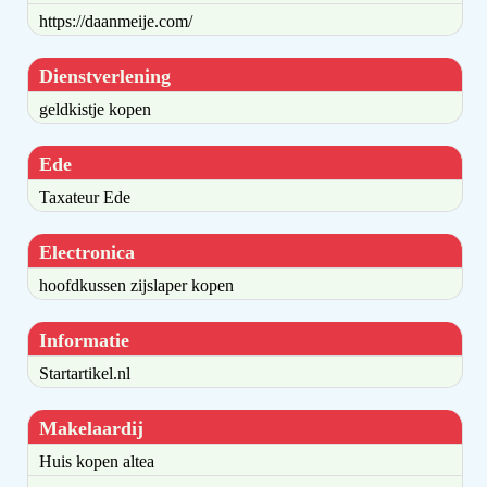
https://daanmeije.com/
Dienstverlening
geldkistje kopen
Ede
Taxateur Ede
Electronica
hoofdkussen zijslaper kopen
Informatie
Startartikel.nl
Makelaardij
Huis kopen altea