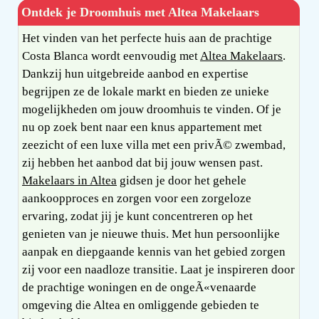
Ontdek je Droomhuis met Altea Makelaars
Het vinden van het perfecte huis aan de prachtige
Costa Blanca wordt eenvoudig met
Altea Makelaars
.
Dankzij hun uitgebreide aanbod en expertise
begrijpen ze de lokale markt en bieden ze unieke
mogelijkheden om jouw droomhuis te vinden. Of je
nu op zoek bent naar een knus appartement met
zeezicht of een luxe villa met een privÃ© zwembad,
zij hebben het aanbod dat bij jouw wensen past.
Makelaars in Altea
gidsen je door het gehele
aankoopproces en zorgen voor een zorgeloze
ervaring, zodat jij je kunt concentreren op het
genieten van je nieuwe thuis. Met hun persoonlijke
aanpak en diepgaande kennis van het gebied zorgen
zij voor een naadloze transitie. Laat je inspireren door
de prachtige woningen en de ongeÃ«venaarde
omgeving die Altea en omliggende gebieden te