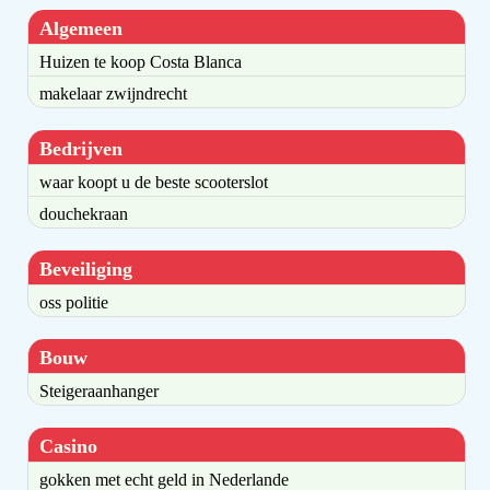
Algemeen
Huizen te koop Costa Blanca
makelaar zwijndrecht
Bedrijven
waar koopt u de beste scooterslot
douchekraan
Beveiliging
oss politie
Bouw
Steigeraanhanger
Casino
gokken met echt geld in Nederlande